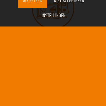
ACCEPTEER
NIET ACCEPTEREN
INSTELLINGEN
ADMINISTRATIES/JAARWERK
SALARISSEN