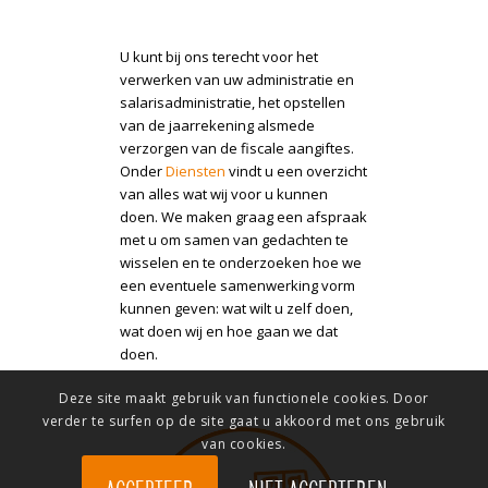
U kunt bij ons terecht voor het
verwerken van uw administratie en
salarisadministratie, het opstellen
van de jaarrekening alsmede
verzorgen van de fiscale aangiftes.
Onder
Diensten
vindt u een overzicht
van alles wat wij voor u kunnen
doen. We maken graag een afspraak
met u om samen van gedachten te
wisselen en te onderzoeken hoe we
een eventuele samenwerking vorm
kunnen geven: wat wilt u zelf doen,
wat doen wij en hoe gaan we dat
doen.
Deze site maakt gebruik van functionele cookies. Door
verder te surfen op de site gaat u akkoord met ons gebruik
van cookies.