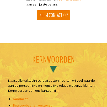
aan een juiste balans.
NEEM CONTACT OP
KERNWOORDEN
Naast alle vaktechnische aspecten hechten wij veel waarde
aan de persoonlijke en menselijke relatie met onze klanten.
Kernwoorden van ons kantoor zijn:
Aandacht
Betrouwbaar en verzorgd