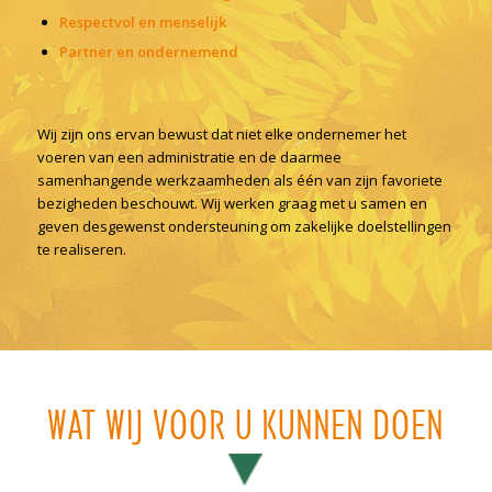
Respectvol en menselijk
Partner en ondernemend
Wij zijn ons ervan bewust dat niet elke ondernemer het
voeren van een administratie en de daarmee
samenhangende werkzaamheden als één van zijn favoriete
bezigheden beschouwt. Wij werken graag met u samen en
geven desgewenst ondersteuning om zakelijke doelstellingen
te realiseren.
WAT WIJ VOOR U KUNNEN DOEN